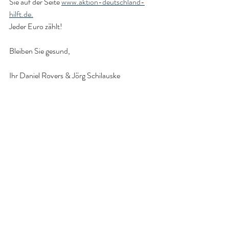
Sie auf der Seite 
www.aktion-deutschland-
hilft.de.
Jeder Euro zählt! 
Bleiben Sie gesund, 
Ihr Daniel Rovers & Jörg Schilauske