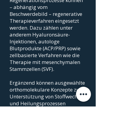
Regenerationsprozesse können
– abhängig vom
Beschwerdebild – regenerative
Therapieverfahren eingesetzt
werden. Dazu zählen unter
anderem Hyaluronsäure-
Injektionen, autologe
Blutprodukte (ACP/PRP) sowie
zellbasierte Verfahren wie die
Therapie mit mesenchymalen
Stammzellen (SVF).
Ergänzend können ausgewählte
orthomolekulare Konzepte zur
Unterstützung von Stoffwechsel-
und Heilungsprozessen
berücksichtigt werden.
mehr dazu