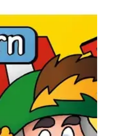
gemeinsam individuelle Lösungen zu finden.
Nicht jede Beschwerde braucht eine Operation –
häufig sind es gut abgest