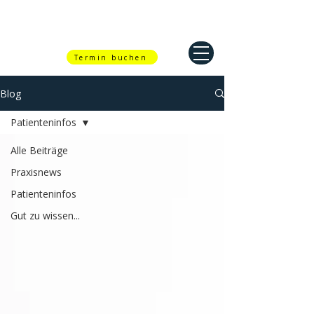
Termin buchen
Blog
Patienteninfos
Alle Beiträge
Praxisnews
Patienteninfos
Gut zu wissen...