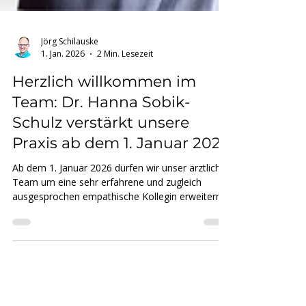
Jörg Schilauske
1. Jan. 2026
2 Min. Lesezeit
Herzlich willkommen im
Team: Dr. Hanna Sobik-
Schulz verstärkt unsere
Praxis ab dem 1. Januar 2026
Ab dem 1. Januar 2026 dürfen wir unser ärztliches
Team um eine sehr erfahrene und zugleich
ausgesprochen empathische Kollegin erweitern:
Frau Dr. Hanna Sobik-Schulz , Fachärztin für
Orthopädie und Unfallchirurgie, wird unsere
Praxis im konservativen Bereich unterstützen.
Gerade in der Orthopädie ist es oft entscheidend,
sich Zeit zu nehmen, genau zuzuhören und