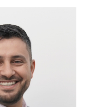
Herwegen bietet ab 14. April
Privatsprechstunden an
Dr. med. Holger Herwegen, Facharzt für Chirurgie
und Sportmediziner bietet ab 14.4. Privat- und
Selbstzahlersprechstunden an.